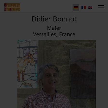
Didier Bonnot
Maler
Versailles, France