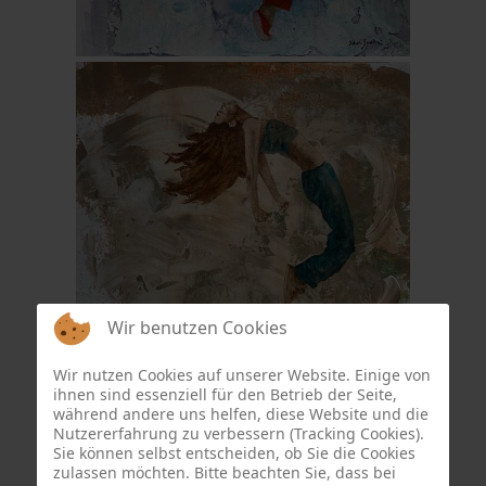
Wir benutzen Cookies
Wir nutzen Cookies auf unserer Website. Einige von
ihnen sind essenziell für den Betrieb der Seite,
während andere uns helfen, diese Website und die
Nutzererfahrung zu verbessern (Tracking Cookies).
Sie können selbst entscheiden, ob Sie die Cookies
zulassen möchten. Bitte beachten Sie, dass bei