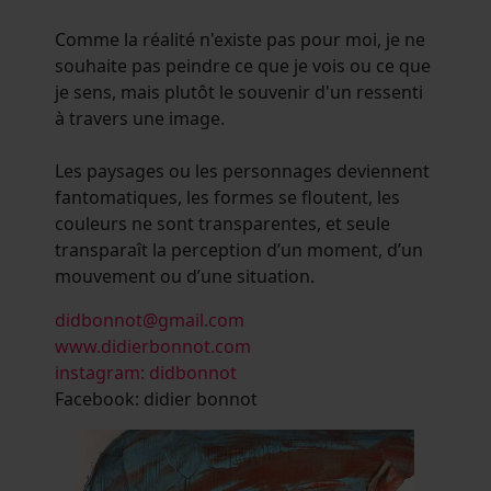
Comme la réalité n'existe pas pour moi, je ne
souhaite pas peindre ce que je vois ou ce que
je sens, mais plutôt le souvenir d'un ressenti
à travers une image.
Les paysages ou les personnages deviennent
fantomatiques, les formes se floutent, les
couleurs ne sont transparentes, et seule
transparaît la perception d’un moment, d’un
mouvement ou d’une situation.
didbonnot@gmail.com
www.didierbonnot.com
instagram: didbonnot
Facebook: didier bonnot