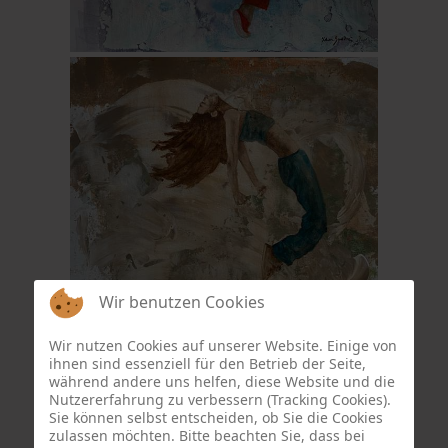
Wir benutzen Cookies
Wir nutzen Cookies auf unserer Website. Einige von
ihnen sind essenziell für den Betrieb der Seite,
während andere uns helfen, diese Website und die
Nutzererfahrung zu verbessern (Tracking Cookies).
Sie können selbst entscheiden, ob Sie die Cookies
zulassen möchten. Bitte beachten Sie, dass bei