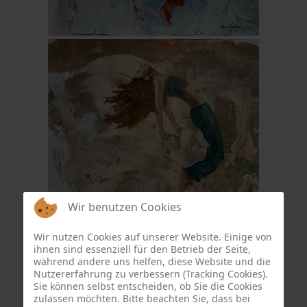
Wir benutzen Cookies
Wir nutzen Cookies auf unserer Website. Einige von
ihnen sind essenziell für den Betrieb der Seite,
während andere uns helfen, diese Website und die
Nutzererfahrung zu verbessern (Tracking Cookies).
Sie können selbst entscheiden, ob Sie die Cookies
zulassen möchten. Bitte beachten Sie, dass bei