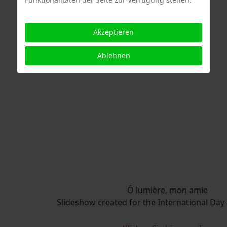
Akzeptieren
Ablehnen
Ô lumière, mon amie
Slideshow created for the International Day