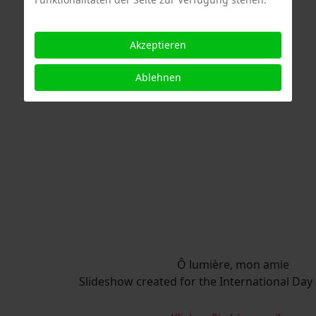
Akzeptieren
Ablehnen
Ô lumière, mon amie
Slideshow created for the International Day