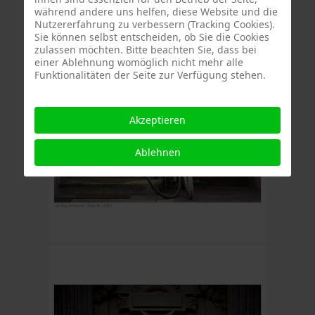
während andere uns helfen, diese Website und die
Nutzererfahrung zu verbessern (Tracking Cookies).
Sie können selbst entscheiden, ob Sie die Cookies
zulassen möchten. Bitte beachten Sie, dass bei
einer Ablehnung womöglich nicht mehr alle
Funktionalitäten der Seite zur Verfügung stehen.
Akzeptieren
Ablehnen