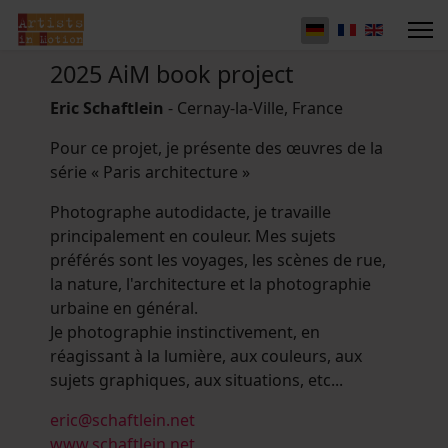
2025 AiM book project
Eric Schaftlein
- Cernay-la-Ville, France
Pour ce projet, je présente des œuvres de la
série « Paris architecture »
Photographe autodidacte, je travaille
principalement en couleur. Mes sujets
préférés sont les voyages, les scènes de rue,
la nature, l'architecture et la photographie
urbaine en général.
Je photographie instinctivement, en
réagissant à la lumière, aux couleurs, aux
sujets graphiques, aux situations, etc...
eric@schaftlein.net
www.schaftlein.net