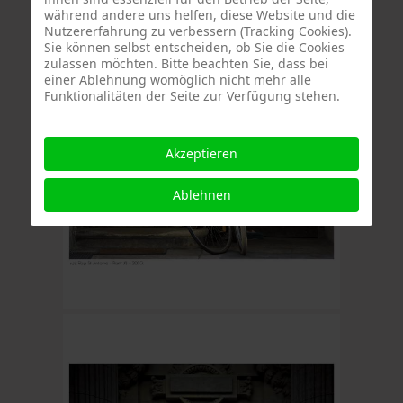
während andere uns helfen, diese Website und die
Nutzererfahrung zu verbessern (Tracking Cookies).
Sie können selbst entscheiden, ob Sie die Cookies
zulassen möchten. Bitte beachten Sie, dass bei
einer Ablehnung womöglich nicht mehr alle
Funktionalitäten der Seite zur Verfügung stehen.
Akzeptieren
Ablehnen