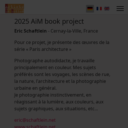
2025 AiM book project
Eric Schaftlein
- Cernay-la-Ville, France
Pour ce projet, je présente des œuvres de la
série « Paris architecture »
Photographe autodidacte, je travaille
principalement en couleur. Mes sujets
préférés sont les voyages, les scènes de rue,
la nature, l'architecture et la photographie
urbaine en général.
Je photographie instinctivement, en
réagissant à la lumière, aux couleurs, aux
sujets graphiques, aux situations, etc...
eric@schaftlein.net
www.schaftlein.net