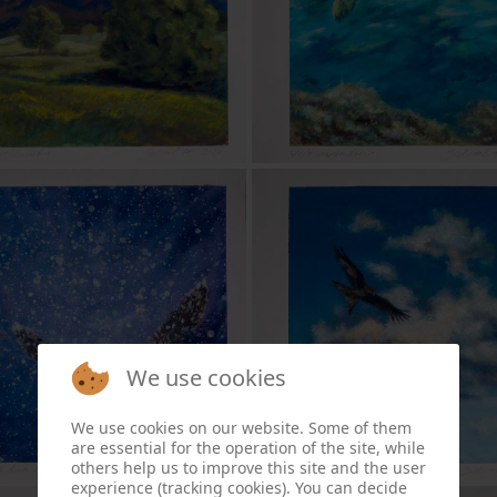
We use cookies
We use cookies on our website. Some of them
are essential for the operation of the site, while
others help us to improve this site and the user
experience (tracking cookies). You can decide