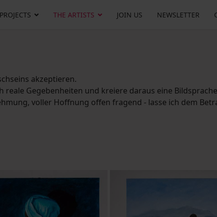
 PROJECTS
THE ARTISTS
JOIN US
NEWSLETTER
chseins akzeptieren.
h reale Gegebenheiten und kreiere daraus eine Bildsprache
nehmung, voller Hoffnung offen fragend - lasse ich dem Betr