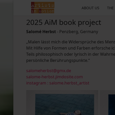
ABOUT US
THE
2025 AiM book project
Salomé Herbst
- Penzberg, Germany
„Malen lässt mich die Widersprüche des Mens
Mit Hilfe von Formen und Farben erforsche ic
Teils philosophisch oder lyrisch in der Wahr
persönliche Berührungspunkte.“
salomeherbst@gmx.de
salome-herbst.jimdosite.com
instagram : salome.herbst_artist