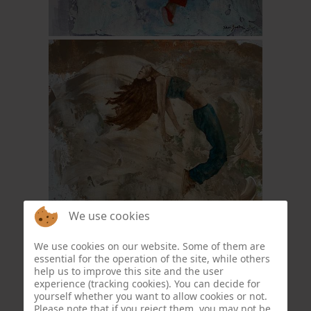
We use cookies
We use cookies on our website. Some of them are
essential for the operation of the site, while others
help us to improve this site and the user
experience (tracking cookies). You can decide for
yourself whether you want to allow cookies or not.
Please note that if you reject them, you may not be