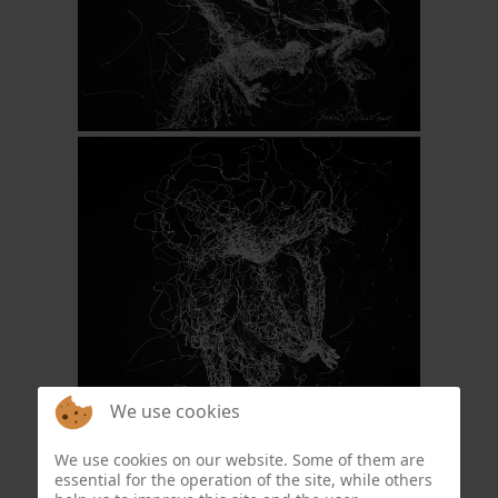
We use cookies
We use cookies on our website. Some of them are
essential for the operation of the site, while others