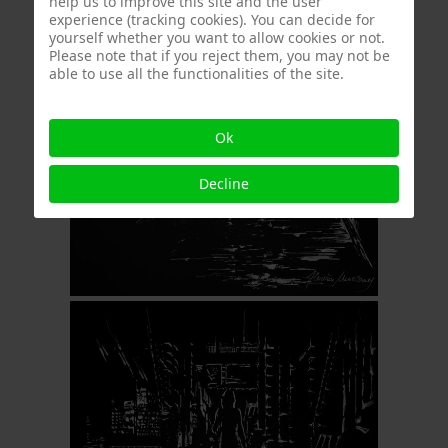
help us to improve this site and the user
experience (tracking cookies). You can decide for
yourself whether you want to allow cookies or not.
Please note that if you reject them, you may not be
able to use all the functionalities of the site.
Ok
Decline