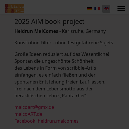
2025 AiM book project
Heidrun MalComes
- Karlsruhe, Germany
Kunst ohne Filter - ohne festgefahrene Sujets.
Große Ideen reduziert auf das Wesentliche!
Spontan die ungeschönte Schönheit
des Lebens in Form von scribble-Art´s
einfangen, es einfach fließen und der
spontanen Entstehung freien Lauf lassen.
Frei nach dem Lebensmotto aus der
heraklitischen Lehre „Panta rhei“.
malcoart@gmx.de
malcoART.de
Facebook: heidrun.malcomes