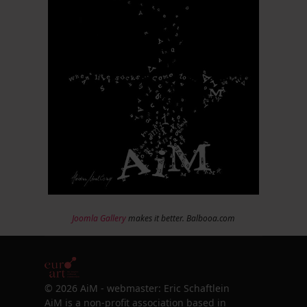
Joomla Gallery
makes it better. Balbooa.com
© 2026 AiM - webmaster: Eric Schaftlein
AiM is a non-profit association based in