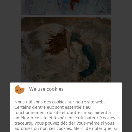
We use cookies
Nous utilisons des cookies sur notre site web.
Certains d’entre eux sont essentiels au
fonctionnement du site et d’autres nous aident à
améliorer ce site et l’expérience utilisateur (cookies
traceurs). Vous pouvez décider vous-même si vous
autorisez ou non ces cookies. Merci de noter que, si