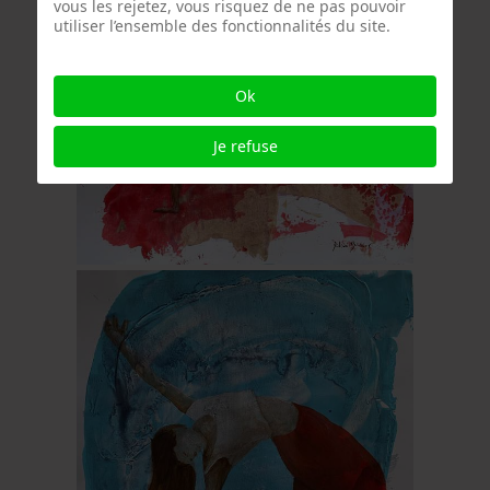
vous les rejetez, vous risquez de ne pas pouvoir
utiliser l’ensemble des fonctionnalités du site.
Ok
Je refuse