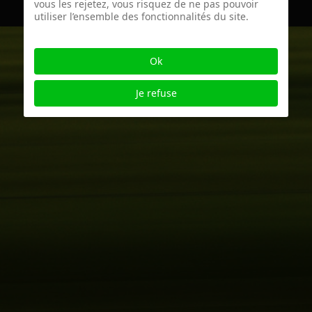
vous les rejetez, vous risquez de ne pas pouvoir
utiliser l’ensemble des fonctionnalités du site.
Ok
Je refuse