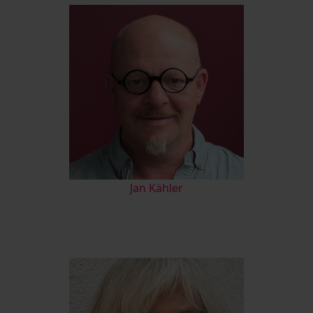
Jan Kähler