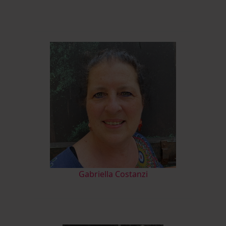
Gabriella Costanzi