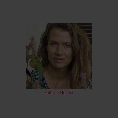
Salomé Herbst