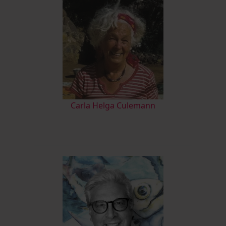
Carla Helga Culemann