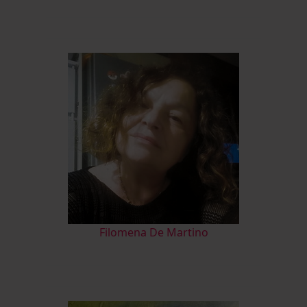
Filomena De Martino