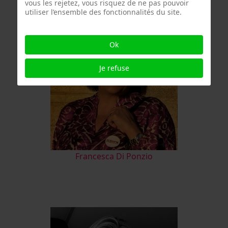
vous les rejetez, vous risquez de ne pas pouvoir
utiliser l’ensemble des fonctionnalités du site.
Ok
Je refuse
Francesca Di Ponzio