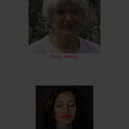
Patty Ament