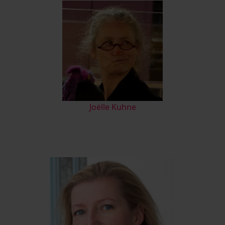
Joëlle Kuhne