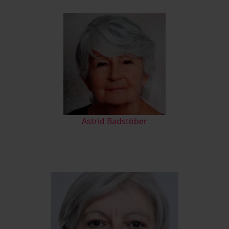
Astrid Badstöber