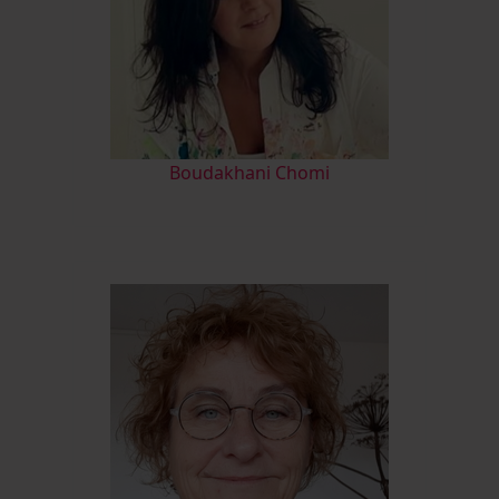
Boudakhani Chomi