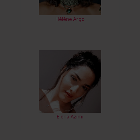
Hélène Argo
Elena Azimi