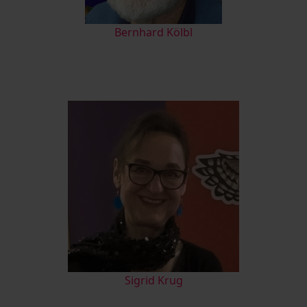
Bernhard Kölbl
Sigrid Krug