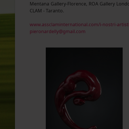
Mentana Gallery-Florence, ROA Gallery Londo
CLAM - Taranto.
www.assclaminternational.com/i-nostri-artisti
pieronardelly@gmail.com