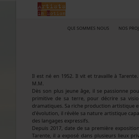
QUI SOMMES NOUS
NOS PROJ
Il est né en 1952. Il vit et travaille à Tarent
M.M.
Dès son plus jeune âge, il se passionne pour
primitive de sa terre, pour décrire sa vis
dramatiques. Sa riche production artistique es
d'évolution, il révèle sa nature artistique c
des langages expressifs.
Depuis 2017, date de sa première expositio
Tarente, il a exposé dans plusieurs lieux pri