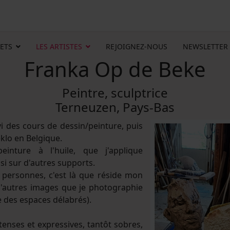
ETS
LES ARTISTES
REJOIGNEZ-NOUS
NEWSLETTER
Franka Op de Beke
Peintre, sculptrice
Terneuzen, Pays-Bas
vi des cours de dessin/peinture, puis
klo en Belgique.
einture à l'huile, que j'applique
si sur d'autres supports.
personnes, c'est là que réside mon
d'autres images que je photographie
 des espaces délabrés).
ntenses et expressives, tantôt sobres,