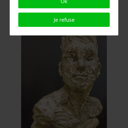
Ok
Je refuse