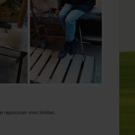
de repousser mes limites.