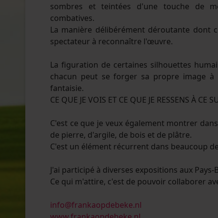
sombres et teintées d'une touche de mél
combatives.
La manière délibérément déroutante dont cer
spectateur à reconnaître l'œuvre.
La figuration de certaines silhouettes humai
chacun peut se forger sa propre image à 
fantaisie.
CE QUE JE VOIS ET CE QUE JE RESSENS À CE SU
C'est ce que je veux également montrer dans l
de pierre, d'argile, de bois et de plâtre.
C'est un élément récurrent dans beaucoup d
J'ai participé à diverses expositions aux Pays-B
Ce qui m'attire, c'est de pouvoir collaborer a
info@frankaopdebeke.nl
www.frankaopdebeke.nl