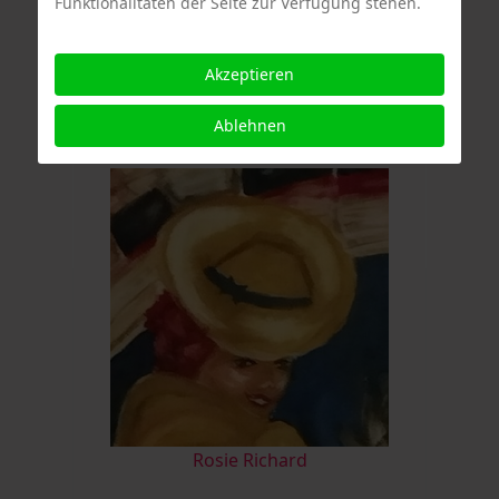
Funktionalitäten der Seite zur Verfügung stehen.
Joëlle Kuhne
Akzeptieren
Ablehnen
Rosie Richard