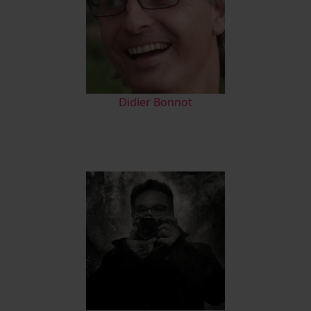
Didier Bonnot