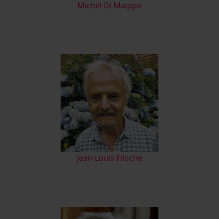
M
ichel Di Maggio
Jean-Louis Filoche