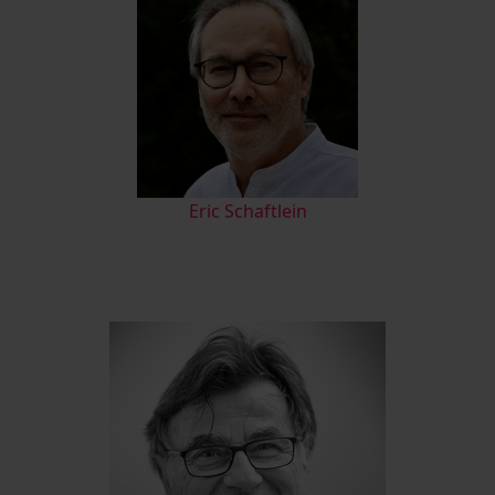
Eric Schaftlein