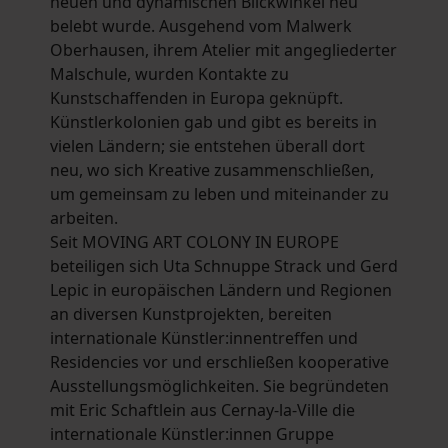
neuen und dynamischen Blickwinkel neu
belebt wurde. Ausgehend vom Malwerk
Oberhausen, ihrem Atelier mit angegliederter
Malschule, wurden Kontakte zu
Kunstschaffenden in Europa geknüpft.
Künstlerkolonien gab und gibt es bereits in
vielen Ländern; sie entstehen überall dort
neu, wo sich Kreative zusammenschließen,
um gemeinsam zu leben und miteinander zu
arbeiten.
Seit MOVING ART COLONY IN EUROPE
beteiligen sich Uta Schnuppe Strack und Gerd
Lepic in europäischen Ländern und Regionen
an diversen Kunstprojekten, bereiten
internationale Künstler:innentreffen und
Residencies vor und erschließen kooperative
Ausstellungsmöglichkeiten. Sie begründeten
mit Eric Schaftlein aus Cernay-la-Ville die
internationale Künstler:innen Gruppe