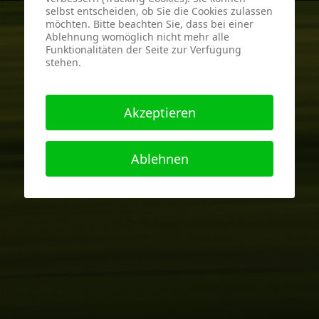
selbst entscheiden, ob Sie die Cookies zulassen
möchten. Bitte beachten Sie, dass bei einer
Ablehnung womöglich nicht mehr alle
Funktionalitäten der Seite zur Verfügung
stehen.
Akzeptieren
Ablehnen