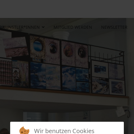
E KUNSTLER*INNEN
MITGLIED WERDEN
NEWSLETTER
Wir benutzen Cookies