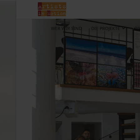
WER WIR SIND
DIE PROJEKTE
DI