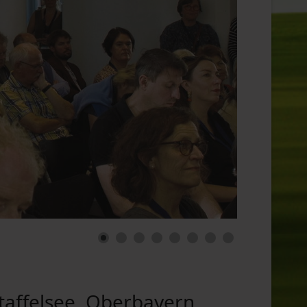
affelsee, Oberbayern,