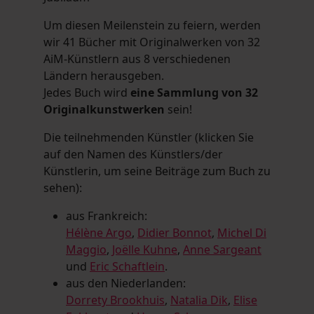
Um diesen Meilenstein zu feiern, werden
wir 41 Bücher mit Originalwerken von 32
AiM-Künstlern aus 8 verschiedenen
Ländern herausgeben.
Jedes Buch wird
eine Sammlung von 32
Originalkunstwerken
sein!
Die teilnehmenden Künstler (klicken Sie
auf den Namen des Künstlers/der
Künstlerin, um seine Beiträge zum Buch zu
sehen):
aus Frankreich:
Hélène Argo
,
Didier Bonnot
,
Michel Di
Maggio
,
Joëlle Kuhne
,
Anne Sargeant
und
Eric Schaftlein
.
aus den Niederlanden:
Dorrety Brookhuis
,
Natalia Dik
,
Elise