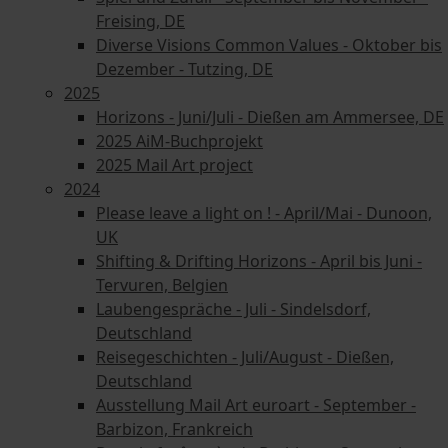
Freising, DE
Diverse Visions Common Values - Oktober bis
Dezember - Tutzing, DE
2025
Horizons - Juni/Juli - Dießen am Ammersee, DE
2025 AiM-Buchprojekt
2025 Mail Art project
2024
Please leave a light on ! - April/Mai - Dunoon,
UK
Shifting & Drifting Horizons - April bis Juni -
Tervuren, Belgien
Laubengespräche - Juli - Sindelsdorf,
Deutschland
Reisegeschichten - Juli/August - Dießen,
Deutschland
Ausstellung Mail Art euroart - September -
Barbizon, Frankreich