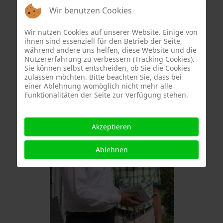
Wir benutzen Cookies
Wir nutzen Cookies auf unserer Website. Einige von
ihnen sind essenziell für den Betrieb der Seite,
während andere uns helfen, diese Website und die
mit freundlicher Understützung von
Nutzererfahrung zu verbessern (Tracking Cookies).
Sie können selbst entscheiden, ob Sie die Cookies
Herr Ekkehard Gorski
, Murnau,
zulassen möchten. Bitte beachten Sie, dass bei
Deutschland
einer Ablehnung womöglich nicht mehr alle
Funktionalitäten der Seite zur Verfügung stehen.
Akzeptieren
Ablehnen