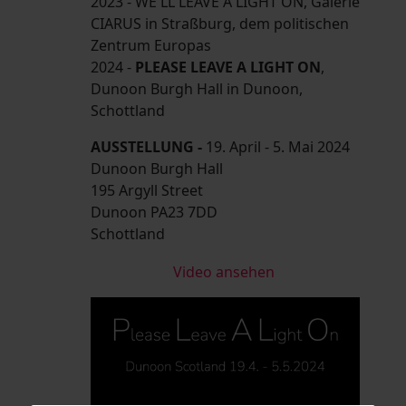
2023 - WE'LL LEAVE A LIGHT ON, Galerie
CIARUS in Straßburg, dem politischen
Zentrum Europas
2024 -
PLEASE LEAVE A LIGHT ON
,
Dunoon Burgh Hall in Dunoon,
Schottland
AUSSTELLUNG -
19. April - 5. Mai 2024
Dunoon Burgh Hall
195 Argyll Street
Dunoon PA23 7DD
Schottland
Video ansehen