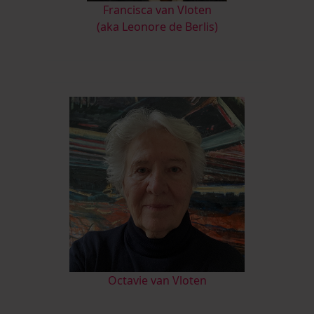
Francisca van Vloten
(aka Leonore de Berlis)
Octavie van Vloten