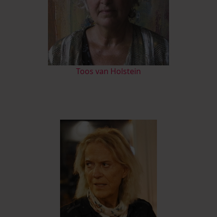
Toos van Holstein