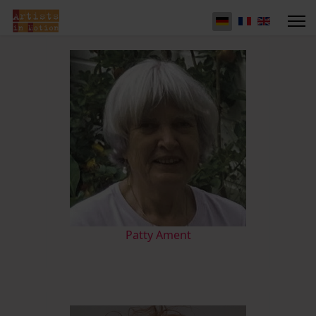
Patty Ament