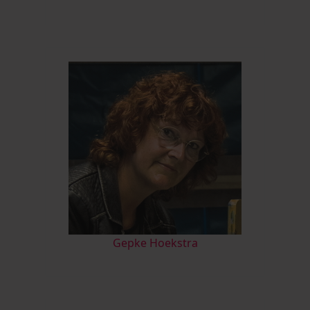
Gepke Hoekstra