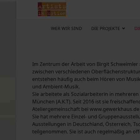
WER WIR SIND
DIE PROJEKTE
DI
Im Zentrum der Arbeit von Birgit Schweimler
zwischen verschiedenen Oberflächenstrukture
entstehen häufig auch beim Hören von Musik
und Ambient-Musik.
Sie arbeitete als Sozialarbeiterin in mehrere
München (A.K.T). Seit 2016 ist sie freischaffen
Ateliergemeinschaft bei www.gewerkhaus.de 
Sie hat mehrere Einzel- und Gruppenausstell
Ausstellungen in Deutschland, Österreich, Tsc
teilgenommen. Sie ist auch regelmäßig an offe