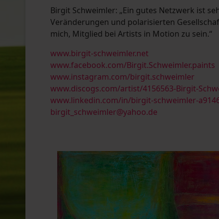
Birgit Schweimler: „Ein gutes Netzwerk ist seh
Veränderungen und polarisierten Gesellschaft
mich, Mitglied bei Artists in Motion zu sein.“
www.birgit-schweimler.net
www.facebook.com/Birgit.Schweimler.paints
www.instagram.com/birgit.schweimler
www.discogs.com/artist/4156563-Birgit-Schw
www.linkedin.com/in/birgit-schweimler-a914
birgit_schweimler@yahoo.de